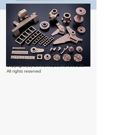
Copyright (C) OYA CHUZOSHO Co., Ltd.
All rights reserved