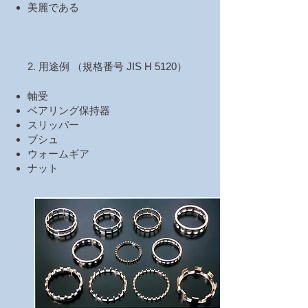
美麗である
2. 用途例 （規格番号 JIS H 5120）
軸受
ベアリング保持器
スリッパー
ブシュ
ウォームギア
ナット